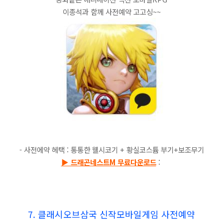
이종석과 함께 사전예약 고고싱~~
- 사전에약 헤택 : 통통한 웰시코기 + 황실코스튬 부기+보조무기
▶ 드래곤네스트M 무료다운로드
:
7. 클래시오브삼국 신작모바일게임 사전예약