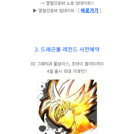
→ 열혈강호M 노호 업데이트!!
바로가기
▶ 열혈강호M 업데이트 : [
]
2. 드래곤볼 레전드 사전예약
3D 그래픽과 풀보이스, 초하이 퀄리티까지
4월 출시 최대 기대작!!