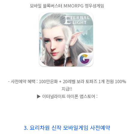
모바일 블록버스터 MMORPG 정우성게임
- 사전예약 혜택 : 100만은화 + 20레벨 보라 토파즈 1개 전원 100%
지급!!
▶ 이터널라이트 아이폰 앱스토어
:
3. 요리차원 신작 모바일게임 사전예약