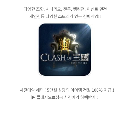
다양한 조합, 시나리오, 전투, 랭킹전, 이벤트 던전
개인전등 다양한 스토리가 있는 전략게임!!
- 사전에약 헤택 : 5만원 상당의 아이템 전원 100% 지급!!
▶ 클래시오브삼국 사전예약 혜택받기 :