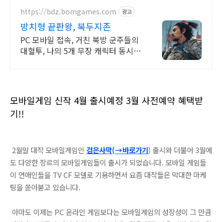
https://bdz.bomgames.com
광고
방치형 끝판왕, 북두지존
PC 모바일 접속, 거친 북방 군주들의
대혈투, 나의 5개 무장 캐릭터 동시
전투
모바일게임 신작 4월 출시예정 3월 사전예약 혜택받
기!!
2월말 대작 모바일게임인
검은사막(→바로가기
) 출시와 더불어 3월에
도 다양한 장르의 모바일게임들이 출시가 되었습니다. 모바일 게임들
이 연애인들을 TV CF 모델로 기용하면서 요즘 대작들은 막대한 마케
팅을 쏟아붇고 있습니다.
아마도 이제는 PC 온라인 게임보다는 모바일게임의 성장성이 그 만큼