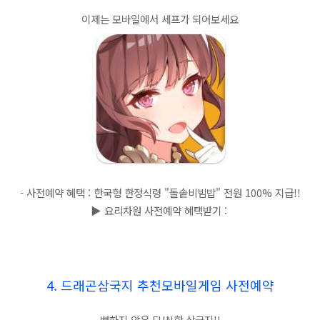
이제는 모바일에서 세프가 되어보세요
- 사전예약 혜택 : 한국형 한정식령 "돌솥비빔밥" 전원 100% 지급!!
▶ 요리차원 사전예약 혜택받기 :
4. 드래곤삼국지 추천모바일게임 사전예약
뻔하지 않은 FUN한 삼국지!!