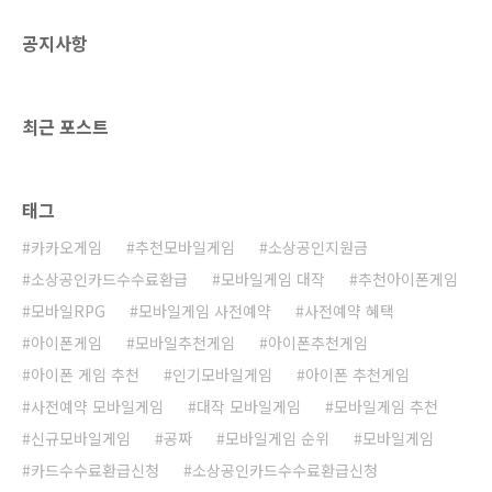
공지사항
최근 포스트
태그
카카오게임
추천모바일게임
소상공인지원금
소상공인카드수수료환급
모바일게임 대작
추천아이폰게임
모바일RPG
모바일게임 사전예약
사전예약 혜택
아이폰게임
모바일추천게임
아이폰추천게임
아이폰 게임 추천
인기모바일게임
아이폰 추천게임
사전예약 모바일게임
대작 모바일게임
모바일게임 추천
신규모바일게임
공짜
모바일게임 순위
모바일게임
카드수수료환급신청
소상공인카드수수료환급신청