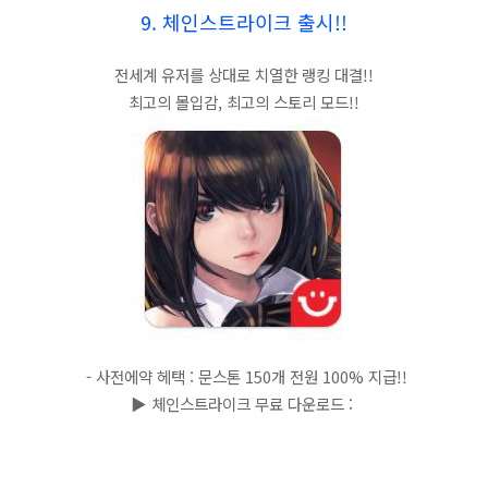
9. 체인스트라이크 출시!!
전세계 유저를 상대로 치열한 랭킹 대결!!
최고의 몰입감, 최고의 스토리 모드!!
- 사전에약 헤택 : 문스톤 150개 전원 100% 지급!!
▶ 체인스트라이크 무료 다운로드 :