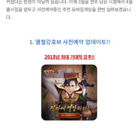
커졌다는 반증이 아닐까 싶습니다.
이제 3월을 한주 남은 시점에서 4월
출시일을 앞두고 사전예약중인 추천 모바일게임을 한번 살펴보겠습니
다.
1. 열혈강호M 사전예약 업데이트!!
2018년 최대 기대작 강추!!