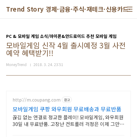
본문 바로가기
Trend Story 경제·금융·주식·재테크·신용카드·
PC & 모바일 게임 소식/아이폰&안드로이드 추천 모바일 게임
모바일게임 신작 4월 출시예정 3월 사전
예약 혜택받기!!
MoneyTrend
2018. 3. 24. 23:51
http://m.coupang.com
광고
모바일게임 쿠팡 와우회원 무료배송과 무료반품
끊김 없는 연결로 정교한 플레이! 모바일게임, 와우회원
30일 내 무료반품. 고장난 컨트롤러 걱정은 이제 그만!
쿠팡에서 호환성 좋은 제품을 찾아보세요.